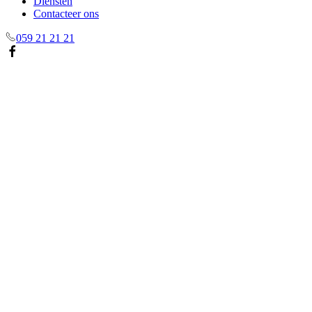
Diensten
Contacteer ons
059 21 21 21